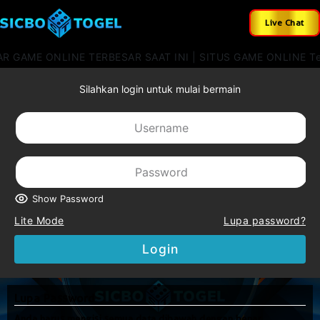
Live Chat
GAME ONLINE TERBESAR SAAT INI | SITUS GAME ONLINE Terper
Silahkan login untuk mulai bermain
Show Password
Lite Mode
Lupa password?
Login
Lupa Password
Anda harus mengisi semua data dibawah dengan benar.